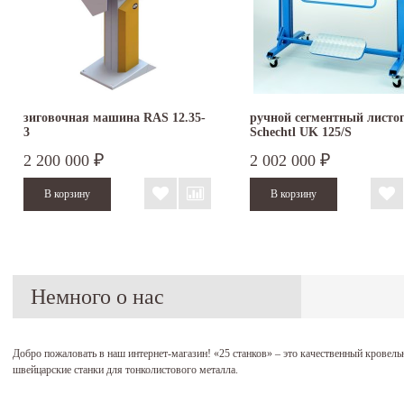
зиговочная машина RAS 12.35-
ручной сегментный листо
3
Schechtl UK 125/S
2 200 000
2 002 000
₽
₽
Немного о нас
Добро пожаловать в наш интернет-магазин!
«25 станков»
– это качественный кровель
швейцарские станки для тонколистового металла.