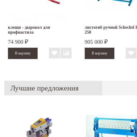
клещи - дырокол для
листогиб ручной Schechtl
профнастила
250
74 900
905 000
₽
₽
Лучшие предложения