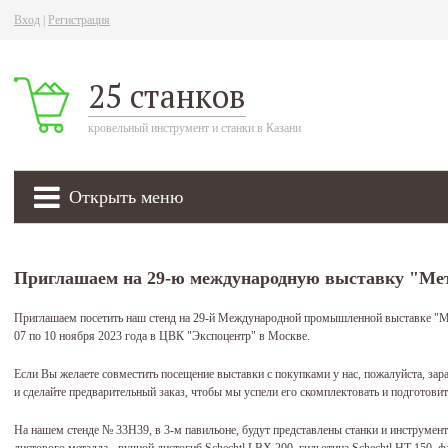
Вход
|
Регистрация
25 станков
кровельный инструмент и станки в Казани
Открыть меню
Приглашаем на 29-ю международную выставку "Ме
Приглашаем посетить наш стенд на 29-й Международной промышленной выставке "Ме
07 по 10 ноября 2023 года в ЦВК "Экспоцентр" в Москве.
Если Вы желаете совместить посещение выставки с покупками у нас, пожалуйста, за
и сделайте предварительный заказ, чтобы мы успели его скомплектовать и подготовит
На нашем стенде № 33Н39, в 3-м павильоне, будут представлены станки и инструмен