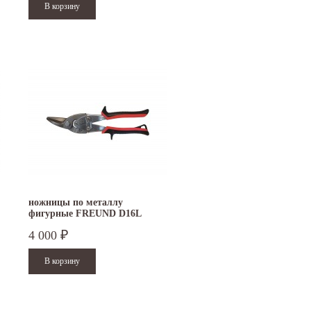
ножницы по металлу
фигурные FREUND D16L
4 000
₽