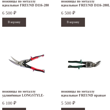
ножницы по металлу
ножницы по металлу
идеальные FREUND D116-280
идеальные FREUND D116-280L
6 500
6 500
₽
₽
ножницы по металлу
ножницы по металлу
удлинённые LONGSTYLE-
идеальные FREUND правые
PROFI Freund D22AL
6 100
5 500
₽
₽