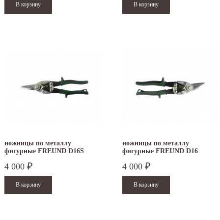
ножницы по металлу
ножницы по металлу
фигурные FREUND D16S
фигурные FREUND D16
4 000
4 000
₽
₽