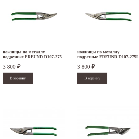
ножницы по металлу
ножницы по металлу
подрезные FREUND D107-275
подрезные FREUND D107-275L
3 800
3 800
₽
₽