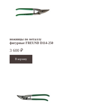
ножницы по металлу
фигурные FREUND D114-250
3 600
₽