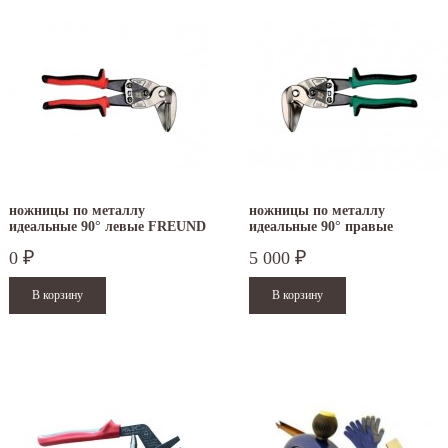
ножницы по металлу
ножницы по металлу
идеальные 90° левые FREUND
идеальные 90° правые
FREUND
0
5 000
₽
₽