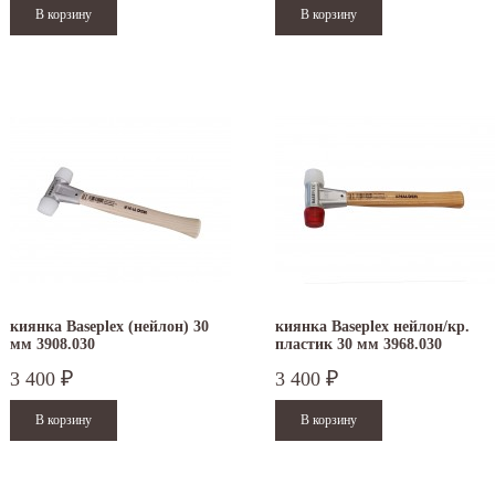
киянка Baseplex (нейлон) 30
киянка Baseplex нейлон/кр.
мм 3908.030
пластик 30 мм 3968.030
3 400
3 400
₽
₽