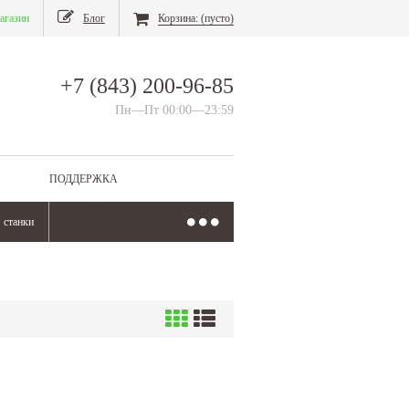
агазин
Блог
Корзина:
(пусто)
+7 (843) 200-96-85
Пн—Пт 00:00—23:59
ПОДДЕРЖКА
станки