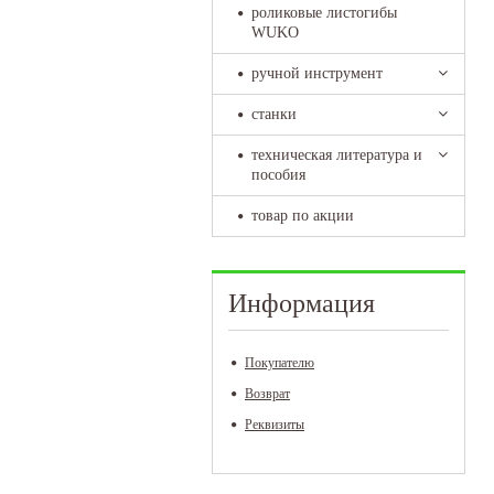
роликовые листогибы
WUKO
ручной инструмент
станки
техническая литература и
пособия
товар по акции
Информация
Покупателю
Возврат
Реквизиты