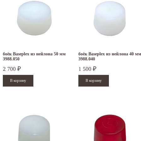
боёк Baseplex из нейлона 50 мм
боёк Baseplex из нейлона 40 м
3988.050
3988.040
2 700
1 500
₽
₽