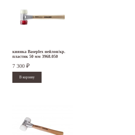
м
киянка Baseplex нейлон/кр.
пластик 50 мм 3968.050
7 300
₽