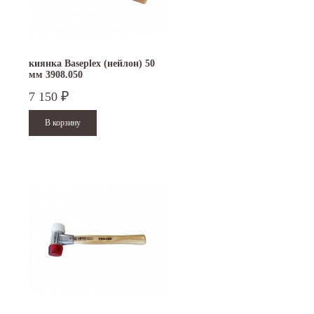
киянка Baseplex (нейлон) 50
мм 3908.050
7 150
₽