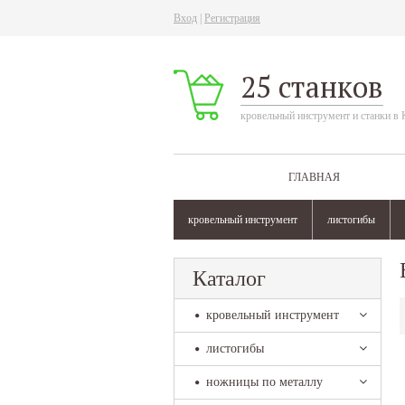
Вход
|
Регистрация
25 станков
кровельный инструмент и станки в 
ГЛАВНАЯ
кровельный инструмент
листогибы
Каталог
кровельный инструмент
листогибы
ножницы по металлу