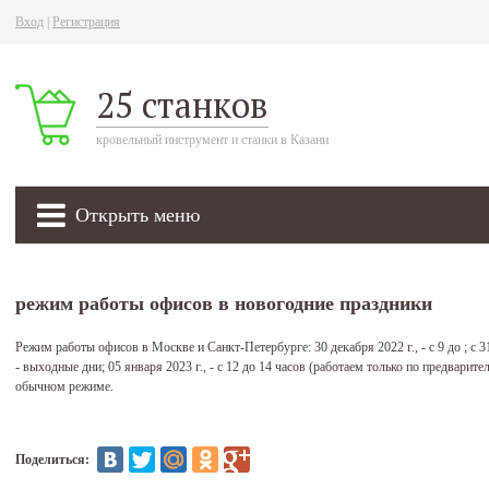
Вход
|
Регистрация
25 станков
кровельный инструмент и станки в Казани
Открыть меню
режим работы офисов в новогодние праздники
Режим работы офисов в Москве и Санкт-Петербурге: 30 декабря 2022 г., - с 9 до ; с 31 
- выходные дни; 05 января 2023 г., - с 12 до 14 часов (работаем только по предварите
обычном режиме.
Поделиться: