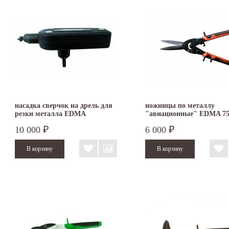
насадка сверчок на дрель для
ножницы по металлу
резки металла EDMA
"авиационные" EDMA 7
NIBBLEX 017255
010655
10 000
6 000
₽
₽