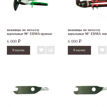
ножницы по металлу
ножницы по металлу
идеальные 90° EDMA правые
идеальные 90° EDMA ле
012755
127055
6 000
6 000
₽
₽