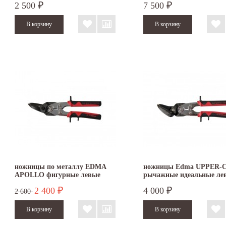
2 500
7 500
₽
₽
ножницы по металлу EDMA
ножницы Edma UPPER-
APOLLO фигурные левые
рычажные идеальные ле
102055
2 400
4 000
₽
₽
2 600