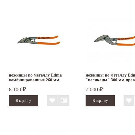
ножницы по металлу Edma
ножницы по металлу Ed
комбинированные 260 мм
"пеликаны" 300 мм пра
правые
6 100
7 000
₽
₽