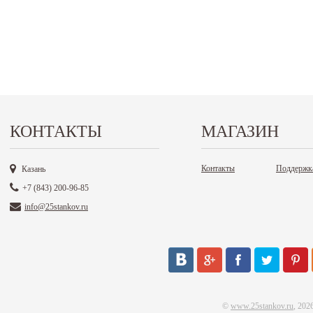
КОНТАКТЫ
МАГАЗИН
Контакты
Поддержк
Казань
+7 (843) 200-96-85
info@25stankov.ru
©
www.25stankov.ru
, 202