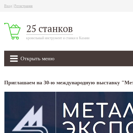
Вход
|
Регистрация
25 станков
кровельный инструмент и станки в Казани
Открыть меню
Приглашаем на 30-ю международную выставку "Ме