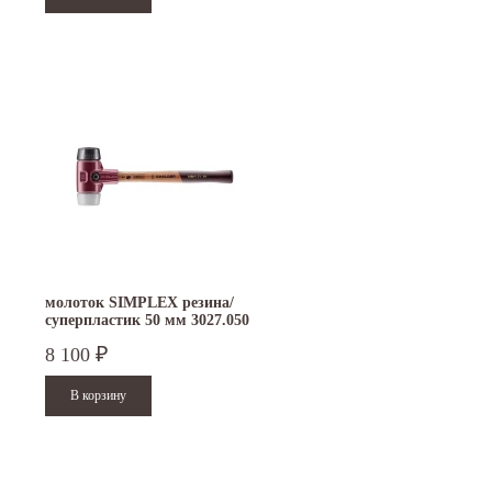
молоток SIMPLEX резина/
суперпластик 50 мм 3027.050
8 100
₽