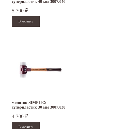
суперпластик 40 мм 3007.040
5 700
₽
молоток SIMPLEX
суперпластик 30 мм 3007.030
4 700
₽