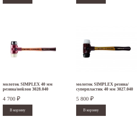
молоток SIMPLEX 40 мм
молоток SIMPLEX резина/
резина/нейлон 3028.040
суперпластик 40 мм 3027.040
4 700
5 800
₽
₽