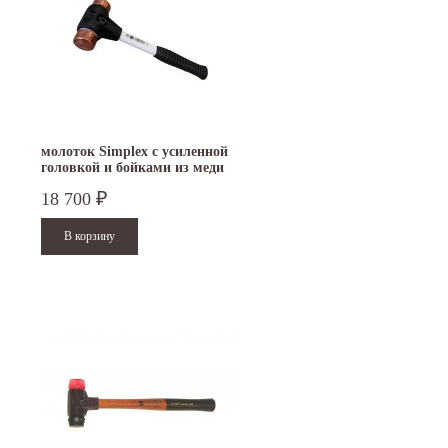
молоток Simplex с усиленной
головкой и бойками из меди
40 мм 3704.040
18 700
₽