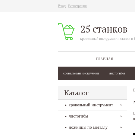
Вход
|
Регистрация
25 станков
кровельный инструмент и станки в 
ГЛАВНАЯ
кровельный инструмент
листогибы
Г
Каталог
кровельный инструмент
В
листогибы
в
ножницы по металлу