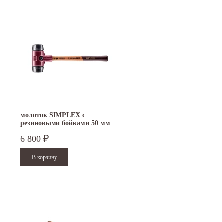
молоток SIMPLEX с
резиновыми бойками 50 мм
3002.050
6 800
₽