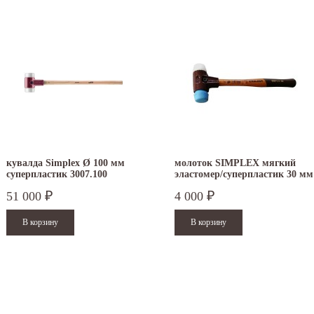
кувалда Simplex Ø 100 мм
молоток SIMPLEX мягкий
суперпластик 3007.100
эластомер/суперпластик 30 мм
3017.030
51 000
4 000
₽
₽