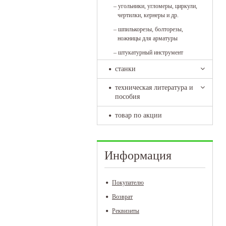
–
угольники, угломеры, циркули,
чертилки, кернеры и др.
–
шпилькорезы, болторезы,
ножницы для арматуры
–
штукатурный инструмент
станки
техническая литература и
пособия
товар по акции
Информация
Покупателю
Возврат
Реквизиты