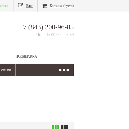
агазин
Блог
Корзина:
(пусто)
+7 (843) 200-96-85
Пн—Пт 00:00—23:59
ПОДДЕРЖКА
станки