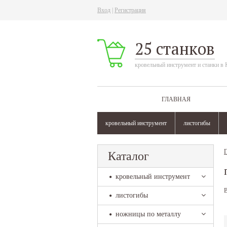
Вход
|
Регистрация
25 станков
кровельный инструмент и станки в 
ГЛАВНАЯ
кровельный инструмент
листогибы
Г
Каталог
кровельный инструмент
В
листогибы
ножницы по металлу