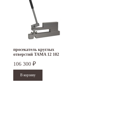
просекатель круглых
отверстий TAMA 12 102
106 300
₽