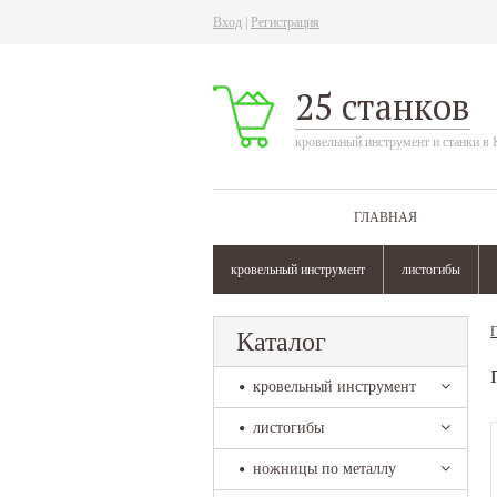
Вход
|
Регистрация
25 станков
кровельный инструмент и станки в 
ГЛАВНАЯ
кровельный инструмент
листогибы
Г
Каталог
кровельный инструмент
листогибы
ножницы по металлу