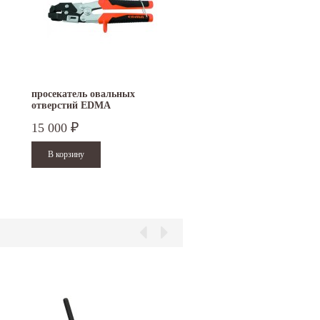
просекатель овальных
отверстий EDMA
INTERPERFOR 034155
15 000
₽