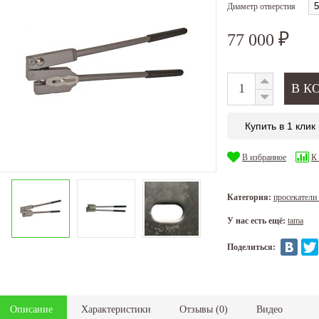
Диаметр отверстия
77 000
₽
Купить в 1 клик
В избранное
К
Категория:
просекатели
У нас есть ещё:
tama
Поделиться:
Описание
Характеристики
Отзывы
(
0
)
Видео