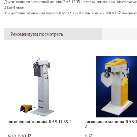
Другие названия зиговочной машины RAS 12.35 - зиговка, зиг-машина, электромехан
2 EasyFormer
Мы доставим зиговочную машину RAS 12.35 в Казань по цене 2 200 000
максималь
₽
Рекомендуем посмотреть
зиговочная машина RAS 11.35-2
зиговочная машина RAS 1
2
910 000
0
₽
₽