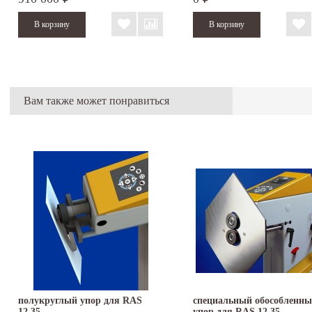
Вам также может понравиться
полукруглый упор для RAS
специальный обособленн
12.35
упор для RAS 12.35