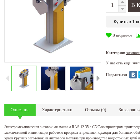
Купить в 1 к
В избранное
Категория:
зиговоч
У нас есть ещё:
зиго
Поделиться:
Описание
Характеристики
Отзывы
(
0
)
Зиговочны
Электромеханическая зиговочная машина RAS 12.35 с CNC-контроллером произведе
максимальной оптимизации рабочего процесса и идеально подходит для больших объё
краёв круглых заготовок из листового металла при производстве водосточных труб 