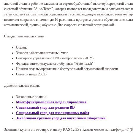
листовой стали, а рабочие элементы из термообработанной высокоуглеродистой стал
системой обучения "Auto-Teach", которая позволяет последовательно запомнить все 
затем система автоматически обрабатывает все последующие заготовки с теми же па
позволяет сохранить в памяти до 10 различных программ режима обучения и использ
автоматический, ручной, обучение. Две скорости с плавной регулировкой.
Стандартная комплектация:
Станок
Закалённый ограничительный упор
Сенсорное управление с CNC-контроллером (ЧПУ)
Функция интеллектуального обучения "Auto-Teach"
Ножная педаль управления с бесступенчатой регулировкой скорости
Сетевой шнур 230 В
Дополнительные опции:
Зиговочные ролики
Многофункциональная педаль управления
Специальный упор для роликов BD
Специальный упор для изоляционных работ
Закалённый круглый упор для внутренней отбортовки
Заказать и купить зиговочную машину RAS 12.35 в Казани можно по телефону:
+7 (8