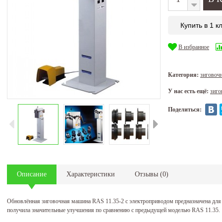
Купить в 1 к
В избранное
Категория:
зиговоч
У нас есть ещё:
зиго
Поделиться:
Описание
Характеристики
Отзывы
(
0
)
Обновлённая зиговочная машина RAS 11.35-2 с электроприводом предназначена для 
получила значительные улучшения по сравнению с предыдущей моделью RAS 11.35.