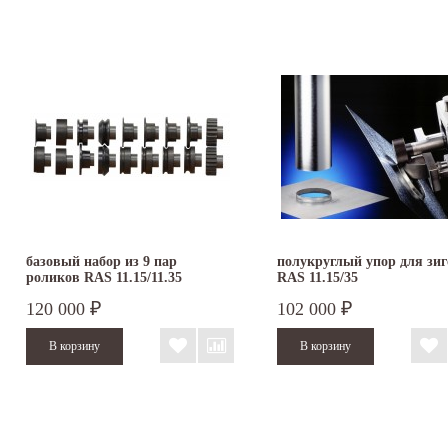
базовый набор из 9 пар
полукруглый упор для зи
роликов RAS 11.15/11.35
RAS 11.15/35
120 000
102 000
₽
₽